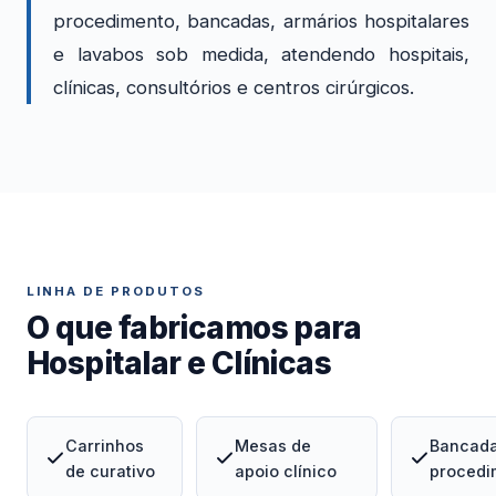
procedimento, bancadas, armários hospitalares
e lavabos sob medida, atendendo hospitais,
clínicas, consultórios e centros cirúrgicos.
LINHA DE PRODUTOS
O que fabricamos para
Hospitalar e Clínicas
Carrinhos
Mesas de
Bancada
de curativo
apoio clínico
procedi