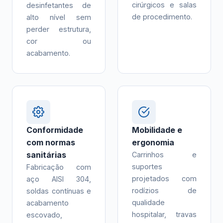
cirúrgicos e salas
desinfetantes de
de procedimento.
alto nível sem
perder estrutura,
cor ou
acabamento.
Conformidade
Mobilidade e
com normas
ergonomia
sanitárias
Carrinhos e
suportes
Fabricação com
projetados com
aço AISI 304,
rodízios de
soldas contínuas e
qualidade
acabamento
hospitalar, travas
escovado,