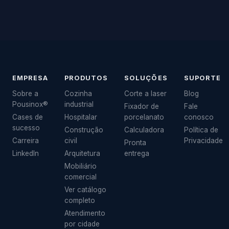
EMPRESA
PRODUTOS
SOLUÇÕES
SUPORTE
Sobre a
Cozinha
Corte a laser
Blog
Pousinox®
industrial
Fixador de
Fale
Cases de
Hospitalar
porcelanato
conosco
sucesso
Construção
Calculadora
Política de
Carreira
civil
Privacidade
Pronta
LinkedIn
Arquitetura
entrega
Mobiliário
comercial
Ver catálogo
completo
Atendimento
por cidade