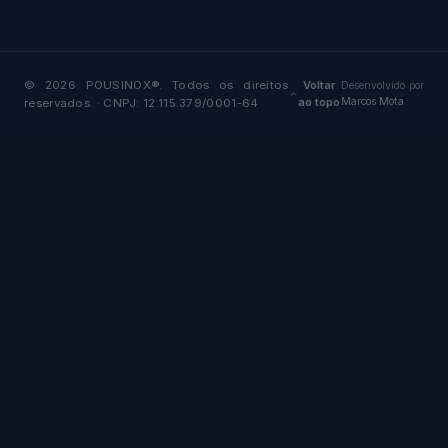
© 2026 POUSINOX®. Todos os direitos
Voltar
Desenvolvido por
ao topo
Marcos Mota
reservados. · CNPJ: 12.115.379/0001-64