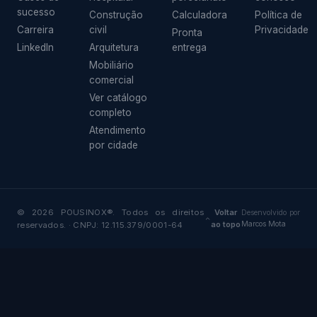
sucesso
Construção
Calculadora
Política de
Carreira
civil
Privacidade
Pronta
LinkedIn
Arquitetura
entrega
Mobiliário
comercial
Ver catálogo
completo
Atendimento
por cidade
© 2026 POUSINOX®. Todos os direitos
Voltar
Desenvolvido por
ao topo
Marcos Mota
reservados. · CNPJ: 12.115.379/0001-64