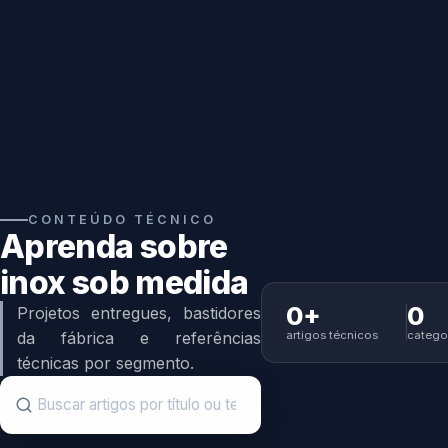
CONTEÚDO TÉCNICO
Aprenda sobre
inox sob medida
0+
0
Projetos entregues, bastidores
artigos técnicos
catego
da fábrica e referências
técnicas por segmento.