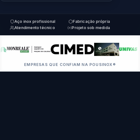
Aço inox profissional
Fabricação própria
Atendimento técnico
Projeto sob medida
EMPRESAS QUE CONFIAM NA POUSINOX®
Segmentos que Atendemos
Soluções especializadas para cada setor, com
projeto sob medida e fabricação própria.