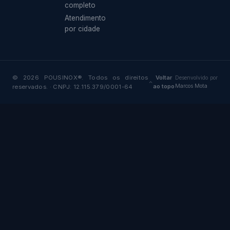
completo
Atendimento
por cidade
© 2026 POUSINOX®. Todos os direitos
Voltar
Desenvolvido por
ao topo
Marcos Mota
reservados. · CNPJ: 12.115.379/0001-64